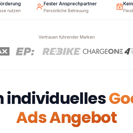
Förderung
Fester Ansprechpartner
Kein
üsse nutzen
Persönliche Betreuung
Flex
Vertrauen führender Marken
 individuelles
Go
Ads Angebot