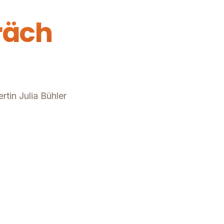
räch
tin Julia Bühler