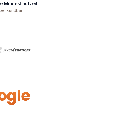
e Mindestlaufzeit
ibel kündbar
ogle