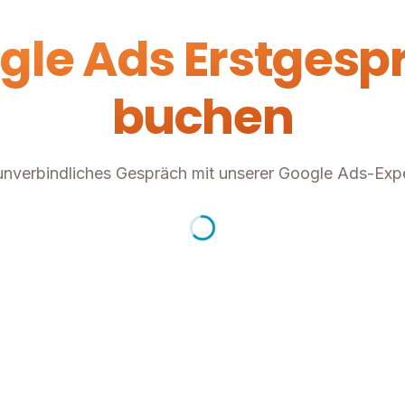
gle Ads Erstgesp
buchen
 unverbindliches Gespräch mit unserer Google Ads-Exper