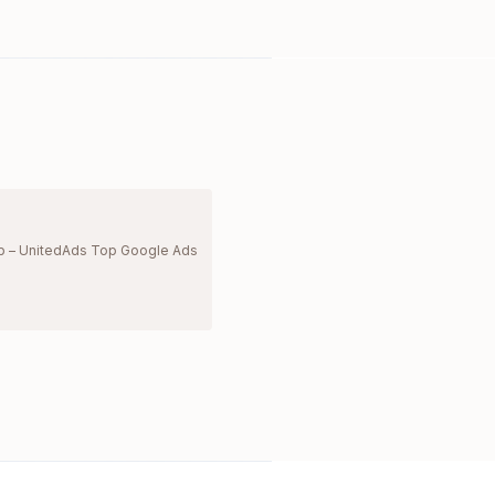
p – UnitedAds Top Google Ads