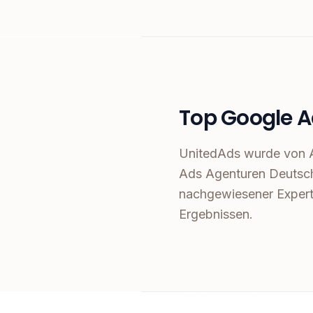
Top Google A
UnitedAds wurde von A
Ads Agenturen Deutsch
nachgewiesener Expert
Ergebnissen.