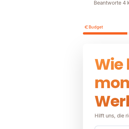
Beantworte 4 k
Budget
Wie 
mon
Wer
Hilft uns, die 