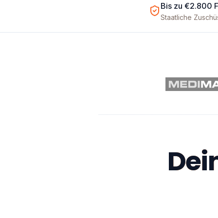
Bis zu €2.800 
Staatliche Zusch
Dein