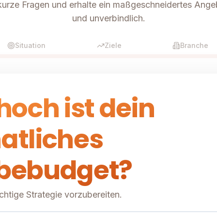
urze Fragen und erhalte ein maßgeschneidertes Ange
und unverbindlich.
Situation
Ziele
Branche
hoch ist dein
atliches
bebudget?
richtige Strategie vorzubereiten.