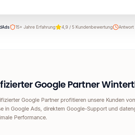
dAds
15+ Jahre Erfahrung
4,9 / 5 Kundenbewertung
Antwort 
ifizierter Google Partner Winter
tifizierter Google Partner profitieren unsere Kunden v
se in Google Ads, direktem Google-Support und dateng
imale Performance.