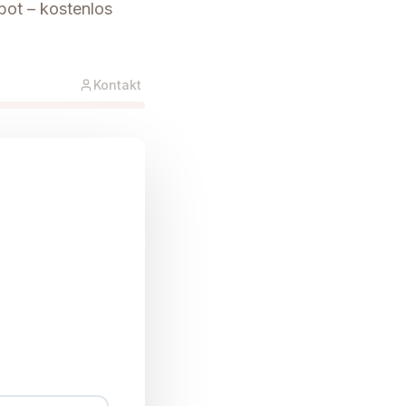
bot – kostenlos
Kontakt