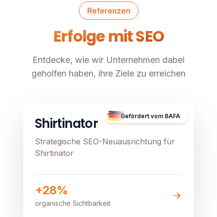
Referenzen
Erfolge mit SEO
Entdecke, wie wir Unternehmen dabei
geholfen haben, ihre Ziele zu erreichen
E-Commerce
Image unavailable
Gefördert vom BAFA
Shirtinator
Strategische SEO-Neuausrichtung für
Shirtinator
+28%
organische Sichtbarkeit