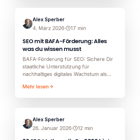
SEO
Image unavailable
Alex Sperber
4. März 2026
·
17
min
SEO mit BAFA-Förderung: Alles
was du wissen musst
BAFA-Förderung für SEO: Sichere Dir
staatliche Unterstützung für
nachhaltiges digitales Wachstum als
KMU!
Mehr lesen
SEO
Image unavailable
Alex Sperber
26. Januar 2026
·
12
min