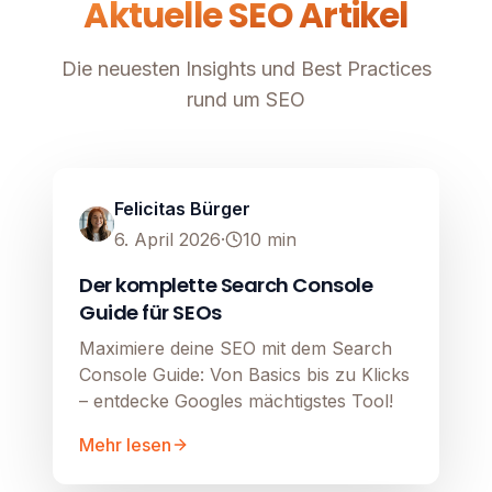
Aktuelle SEO Artikel
Die neuesten Insights und Best Practices
rund um SEO
SEO
Image unavailable
Felicitas Bürger
6. April 2026
·
10
min
Der komplette Search Console
Guide für SEOs
Maximiere deine SEO mit dem Search
Console Guide: Von Basics bis zu Klicks
– entdecke Googles mächtigstes Tool!
Mehr lesen