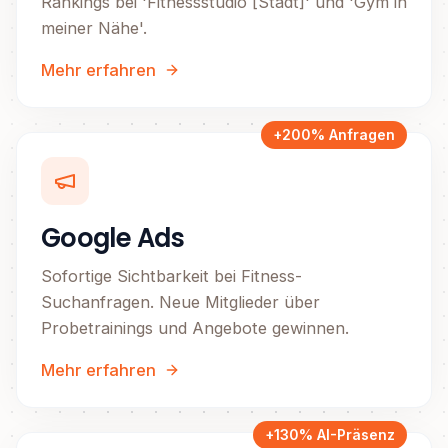
Rankings bei 'Fitnessstudio [Stadt]' und 'Gym in
meiner Nähe'.
Mehr erfahren
+200% Anfragen
Google Ads
Sofortige Sichtbarkeit bei Fitness-
Suchanfragen. Neue Mitglieder über
Probetrainings und Angebote gewinnen.
Mehr erfahren
+130% AI-Präsenz