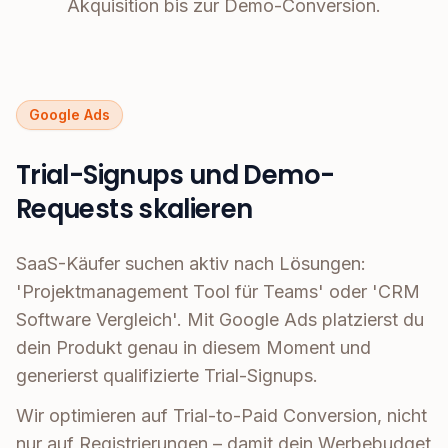
Akquisition bis zur Demo-Conversion.
Google Ads
Trial-Signups und Demo-
Requests skalieren
SaaS-Käufer suchen aktiv nach Lösungen:
'Projektmanagement Tool für Teams' oder 'CRM
Software Vergleich'. Mit Google Ads platzierst du
dein Produkt genau in diesem Moment und
generierst qualifizierte Trial-Signups.
Wir optimieren auf Trial-to-Paid Conversion, nicht
nur auf Registrierungen – damit dein Werbebudget