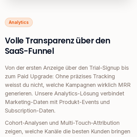
Analytics
Volle Transparenz über den
SaaS-Funnel
Von der ersten Anzeige über den Trial-Signup bis
zum Paid Upgrade: Ohne präzises Tracking
weisst du nicht, welche Kampagnen wirklich MRR
generieren. Unsere Analytics-Lösung verbindet
Marketing-Daten mit Produkt-Events und
Subscription-Daten.
Cohort-Analysen und Multi-Touch-Attribution
zeigen, welche Kanäle die besten Kunden bringen