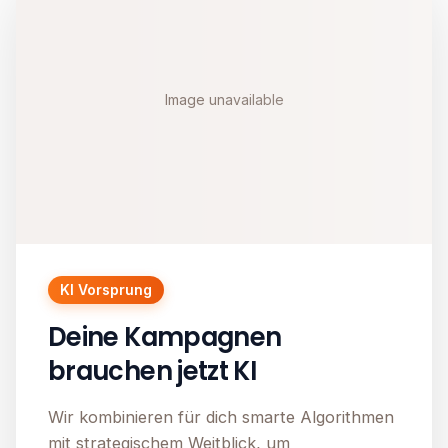
Image unavailable
KI Vorsprung
Deine Kampagnen
brauchen jetzt KI
Wir kombinieren für dich smarte Algorithmen
mit strategischem Weitblick, um