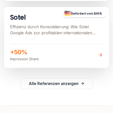
Image unavailable
Gefördert vom BAFA
Sotel
Effizienz durch Konsolidierung: Wie Sotel
Google Ads zur profitablen internationalen
Skalierung nutzt.
+50%
Impression Share
Alle Referenzen anzeigen