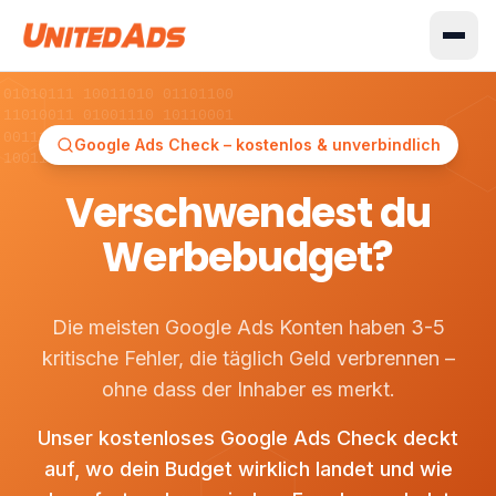
 01010111 10011010 01101100
 11010011 01001110 10110001
 00111010 11010010 00110101
Google Ads Check – kostenlos & unverbindlich
 10011010 01101100 10110100
Verschwendest du
Werbebudget?
Die meisten Google Ads Konten haben 3-5
kritische Fehler, die täglich Geld verbrennen –
ohne dass der Inhaber es merkt.
Unser kostenloses Google Ads Check deckt
auf, wo dein Budget wirklich landet und wie