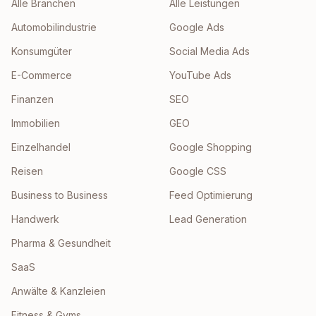
Alle Branchen
Alle Leistungen
Automobilindustrie
Google Ads
Konsumgüter
Social Media Ads
E-Commerce
YouTube Ads
Finanzen
SEO
Immobilien
GEO
Einzelhandel
Google Shopping
Reisen
Google CSS
Business to Business
Feed Optimierung
Handwerk
Lead Generation
Pharma & Gesundheit
SaaS
Anwälte & Kanzleien
Fitness & Gyms