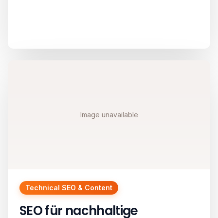
Image unavailable
Technical SEO & Content
SEO für nachhaltige