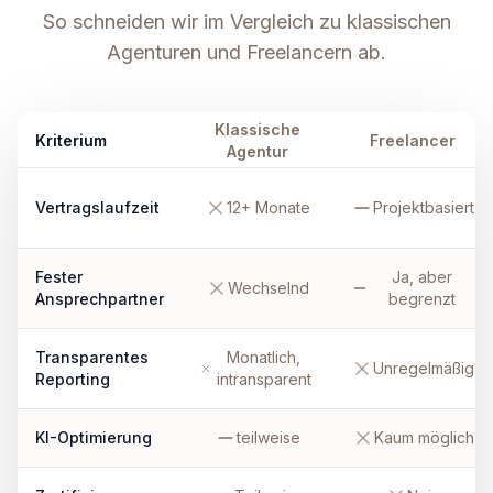
So schneiden wir im Vergleich zu klassischen
Agenturen und Freelancern ab.
Klassische
Kriterium
Freelancer
Agentur
Vertragslaufzeit
12+ Monate
Projektbasiert
Fester
Ja, aber
Wechselnd
Ansprechpartner
begrenzt
Transparentes
Monatlich,
Unregelmäßig
Reporting
intransparent
KI-Optimierung
teilweise
Kaum möglich