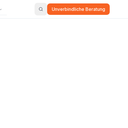
Unverbindliche Beratung