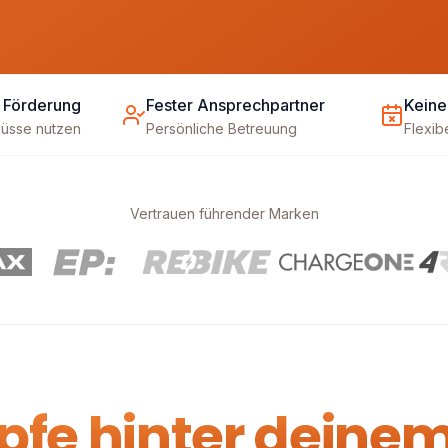
 Förderung
Fester Ansprechpartner
Keine
hüsse nutzen
Persönliche Betreuung
Flexib
Vertrauen führender Marken
pfe hinter deinem