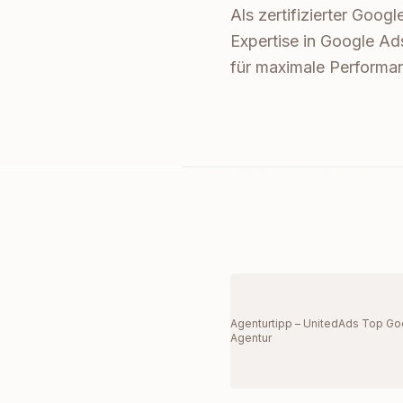
Als zertifizierter Goo
Expertise in Google Ad
für maximale Performa
Agenturtipp – UnitedAds Top Go
Agentur