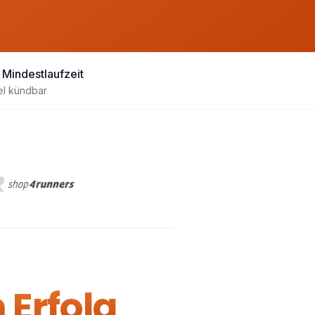
 Mindestlaufzeit
el kündbar
 Erfolg