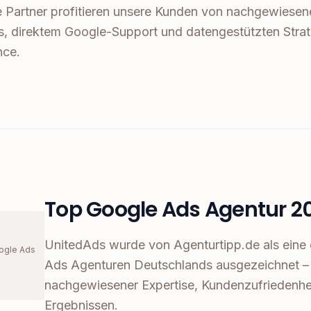
gle Partner profitieren unsere Kunden von nachgewiesen
s, direktem Google-Support und datengestützten Stra
nce.
Top Google Ads Agentur 2
UnitedAds wurde von Agenturtipp.de als eine
ogle Ads
Ads Agenturen Deutschlands ausgezeichnet – 
nachgewiesener Expertise, Kundenzufriedenh
Ergebnissen.