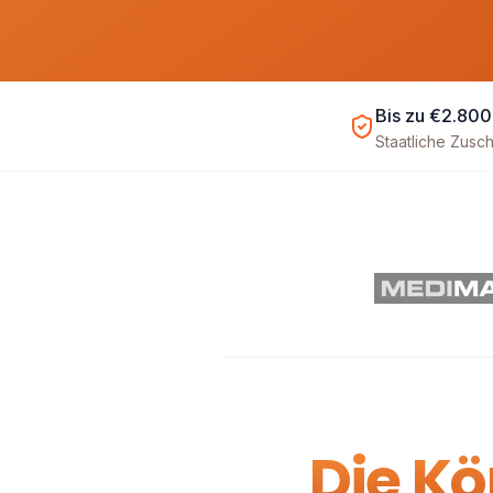
Bis zu €2.800
Staatliche Zusc
Die Kö