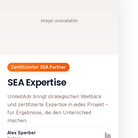
Image unavailable
Zertifizierter SEA Partner
SEA Expertise
UnitedAds bringt strategischen Weitblick
und zertifizierte Expertise in jedes Projekt –
für Ergebnisse, die den Unterschied
machen.
Alex Sperber