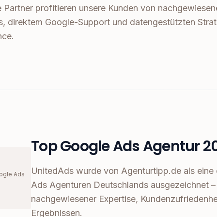
gle Partner profitieren unsere Kunden von nachgewiesen
s, direktem Google-Support und datengestützten Stra
nce.
Top Google Ads Agentur 2
UnitedAds wurde von Agenturtipp.de als eine
ogle Ads
Ads Agenturen Deutschlands ausgezeichnet – 
nachgewiesener Expertise, Kundenzufriedenh
Ergebnissen.