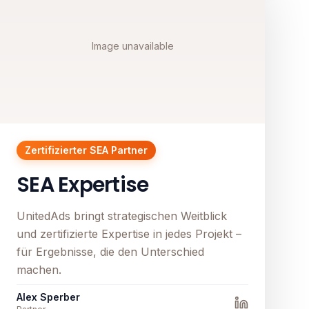
Image unavailable
Zertifizierter SEA Partner
SEA Expertise
UnitedAds bringt strategischen Weitblick
und zertifizierte Expertise in jedes Projekt –
für Ergebnisse, die den Unterschied
machen.
Alex Sperber