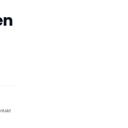
en
ntakt