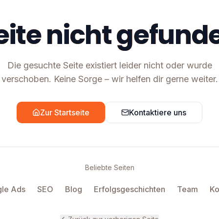
eite nicht gefund
Die gesuchte Seite existiert leider nicht oder wurde
verschoben. Keine Sorge – wir helfen dir gerne weiter.
Zur Startseite
Kontaktiere uns
Beliebte Seiten
le Ads
SEO
Blog
Erfolgsgeschichten
Team
Ko