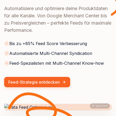
Automatisiere und optimiere deine Produktdaten
für alle Kanäle. Von Google Merchant Center bis
zu Preisvergleichen – perfekte Feeds für maximale
Performance.
Bis zu +85% Feed Score Verbesserung
Automatisierte Multi-Channel Syndication
Feed-Spezialisten mit Multi-Channel Know-how
Feed-Strategie entdecken
KI generiert