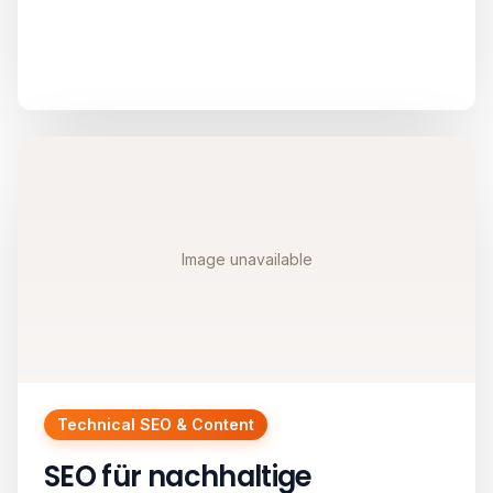
Image unavailable
Technical SEO & Content
SEO für nachhaltige