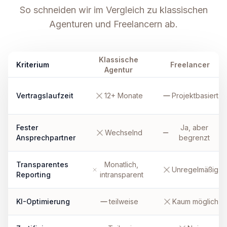
So schneiden wir im Vergleich zu klassischen
Agenturen und Freelancern ab.
Klassische
Kriterium
Freelancer
Agentur
Vertragslaufzeit
12+ Monate
Projektbasiert
Fester
Ja, aber
Wechselnd
Ansprechpartner
begrenzt
Transparentes
Monatlich,
Unregelmäßig
Reporting
intransparent
KI-Optimierung
teilweise
Kaum möglich